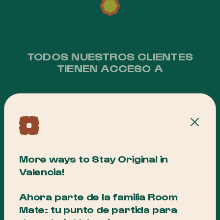
TODOS NUESTROS CLIENTES
TIENEN ACCESO A
Wifi de alta velocidad gratis en todo el hotel
Cerra
Consigna de equipaje las 24 horas
More ways to Stay Original in
Valencia!
Servicio de despertador
Ahora parte de la familia Room
Mate: tu punto de partida para