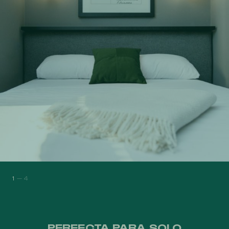
1
—
4
PERFECTA PARA SOLO