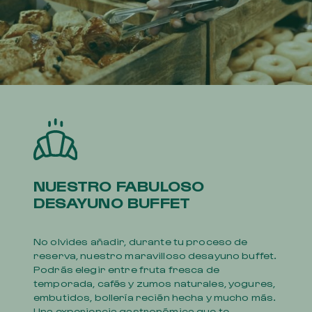
NUESTRO FABULOSO
DESAYUNO BUFFET
No olvides añadir, durante tu proceso de
reserva, nuestro maravilloso desayuno buffet.
Podrás elegir entre fruta fresca de
temporada, cafés y zumos naturales, yogures,
embutidos, bollería recién hecha y mucho más.
Una experiencia gastronómica que te