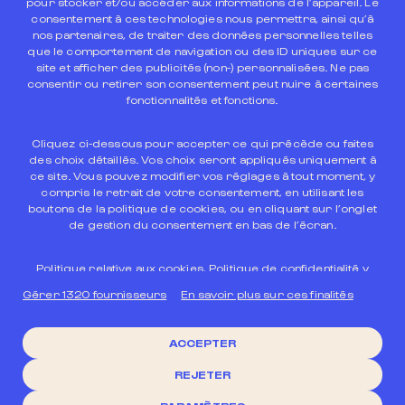
pour stocker et/ou accéder aux informations de l’appareil. Le
RÉSERVEZ
consentement à ces technologies nous permettra, ainsi qu’à
nos partenaires, de traiter des données personnelles telles
que le comportement de navigation ou des ID uniques sur ce
site et afficher des publicités (non-) personnalisées. Ne pas
Désormais membre de Room Mate Hotels,
consentir ou retirer son consentement peut nuire à certaines
profitez de 10 % de réduction sur le web en
fonctionnalités et fonctions.
rejoignant le Club Happitality.
Cliquez ci-dessous pour accepter ce qui précède ou faites
des choix détaillés. Vos choix seront appliqués uniquement à
ce site. Vous pouvez modifier vos réglages à tout moment, y
compris le retrait de votre consentement, en utilisant les
boutons de la politique de cookies, ou en cliquant sur l’onglet
de gestion du consentement en bas de l’écran.
Politique relative aux cookies
,
Politique de confidentialité
y
Mentions légales
.
Gérer 1320 fournisseurs
En savoir plus sur ces finalités
Groupe leader dans le
tourisme durable
Statistiques
Privacy policy
Privacy policy Web
Conditions d´utilisation
ACCEPTER
Politique relative aux cookies
Conditions generales de contrat
REJETER
Marketing