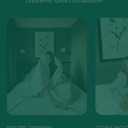
UNSERE GÄSTEZIMMER
COSY RO
EINZELZIMMER